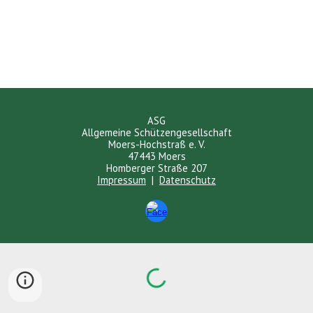
ASG
Allgemeine Schützengesellschaft
Moers-Hochstraß e. V.
47443 Moers
Homberger Straße 207
Impressum
|
Datenschutz