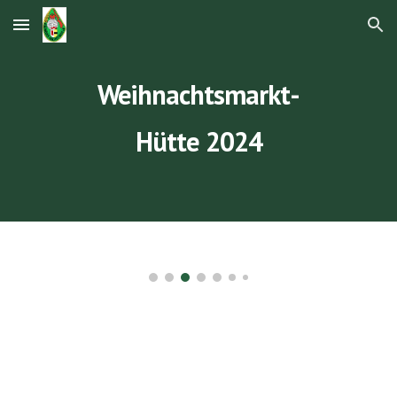
Skip to main content
Skip to navigation
Weihnachtsmarkt-
Hütte 2024