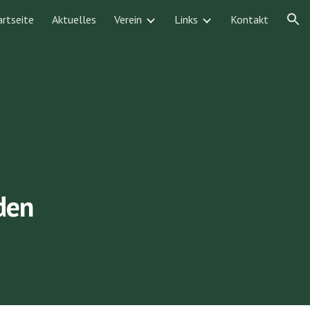
artseite
Aktuelles
Verein
Links
Kontakt
ion
den