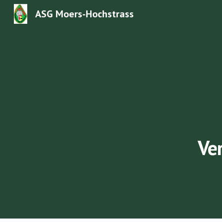
ASG Moers-Hochstrass
Sk
Ve