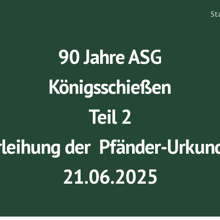
St
ip to main content
Skip to navigat
90 Jahre ASG
Königsschießen
Teil 2
rleihung der Pfänder-Urkun
21.06.2025