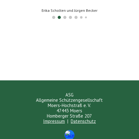
Erika Scholten und Jürgen Becker
ASG
Allgemeine Schützengesellschaft
Moers-Hochstraß e. V.
47443 Moers
Homberger Straße 207
Impressum
|
Datenschutz