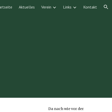
artseite
Aktuelles
Verein
Links
Kontakt
ion
Da nach wie vor der