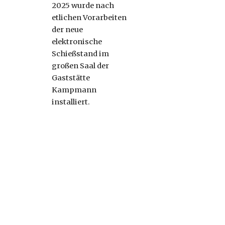
2025 wurde nach
etlichen Vorarbeiten
der neue
elektronische
Schießstand im
großen Saal der
Gaststätte
Kampmann
installiert.