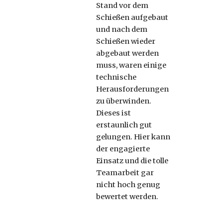
Stand vor dem
Schießen aufgebaut
und nach dem
Schießen wieder
abgebaut werden
muss, waren einige
technische
Herausforderungen
zu überwinden.
Dieses ist
erstaunlich gut
gelungen. Hier kann
der engagierte
Einsatz und die tolle
Teamarbeit gar
nicht hoch genug
bewertet werden.