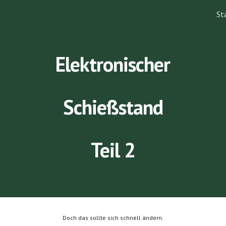
St
ip to main content
Skip to navigat
Elektronischer
Schießstand
Teil 2
Doch das sollte sich schnell ändern.