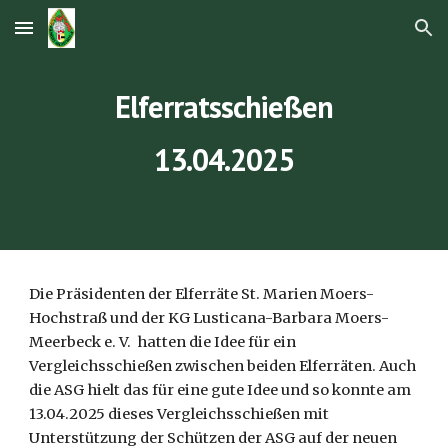
Skip to main content
Skip to navigation
Elferratsschießen
13.04.2025
Die Präsidenten der Elferräte St. Marien Moers-
Hochstraß und der KG Lusticana-Barbara Moers-
Meerbeck e. V. hatten die Idee für ein
Vergleichsschießen zwischen beiden Elferräten. Auch
die ASG hielt das für eine gute Idee und so konnte am
13.04.2025 dieses Vergleichsschießen mit
Unterstützung der Schützen der ASG auf der neuen