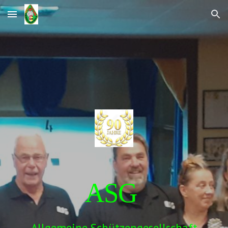
Skip to main content
Skip to navigation
ASG
Allgemeine Schützengesellschaft