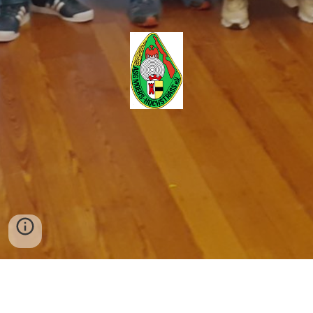
ASG
Allgemeine Schützengesellschaft