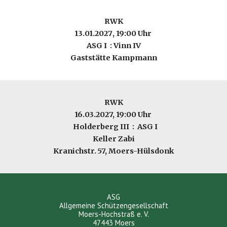
RWK
13.01.2027
, 19:00 Uhr
ASG I : Vinn IV
Gaststätte Kampmann
RWK
16.03.2027, 19:00 Uhr
Holderberg III : ASG I
Keller Zabi
Kranichstr. 57, Moers-Hülsdonk
ASG
Allgemeine Schützengesellschaft
Moers-Hochstraß e. V.
47443 Moers