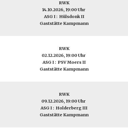
RWK
14.10
.2026, 19:00 Uhr
ASG I :
Hülsdonk II
Gaststätte Kampmann
RWK
0
2
.12.2026, 19:00 Uhr
ASG I :
PSV Moers II
Gaststätte Kampmann
RWK
09.12.2026, 19:00 Uhr
ASG I : Holderberg III
Gaststätte Kampmann