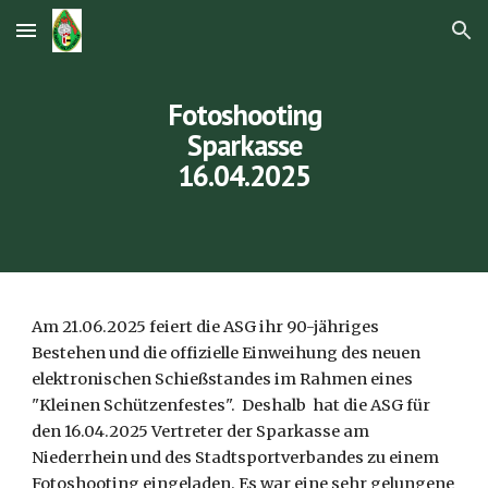
Skip to main content
Skip to navigation
Fotoshooting
Sparkasse
16.04.2025
Am 21.06.2025 feiert die ASG ihr 90-jähriges
Bestehen und die offizielle Einweihung des neuen
elektronischen Schießstandes im Rahmen eines
"Kleinen Schützenfestes". Deshalb hat die ASG für
den 16.04.2025 Vertreter der Sparkasse am
Niederrhein und des Stadtsportverbandes zu einem
Fotoshooting eingeladen. Es war eine sehr gelungene