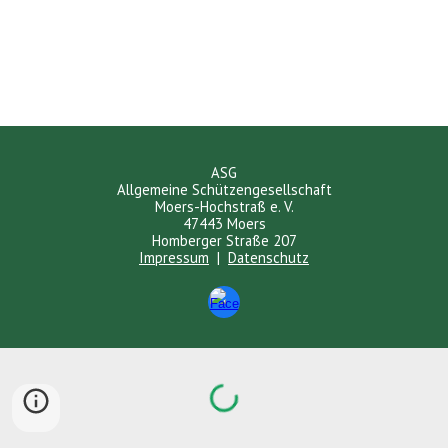
ASG
Allgemeine Schützengesellschaft
Moers-Hochstraß e. V.
47443 Moers
Homberger Straße 207
Impressum
|
Datenschutz